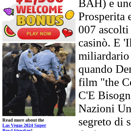
BAH) e uno
Prosperita 
007 ascolti
casinò. E '
miliardari
quando Dem
film "the 
C'E Bisogno
Nazioni Uni
segreto di
Read more about the
Las Vegas 2024 Super
Bowl Streaker
!