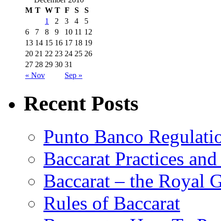
M
T
W
T
F
S
S
1
2
3
4
5
6
7
8
9
10
11
12
13
14
15
16
17
18
19
20
21
22
23
24
25
26
27
28
29
30
31
« Nov
Sep »
Recent Posts
Punto Banco Regulatio
Baccarat Practices an
Baccarat – the Royal
Rules of Baccarat