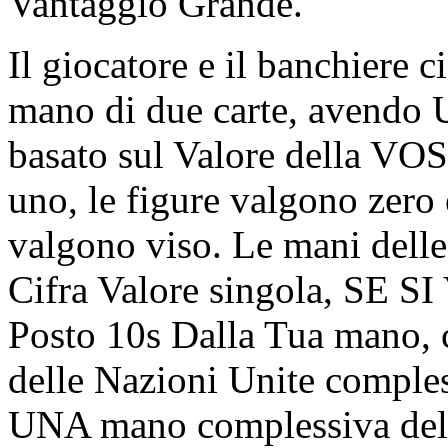
Vantaggio Grande.
Il giocatore e il banchiere
mano di due carte, avendo 
basato sul Valore della VO
uno, le figure valgono zero e
valgono viso. Le mani dell
Cifra Valore singola, SE SI V
Posto 10s Dalla Tua mano,
delle Nazioni Unite comples
UNA mano complessiva delle