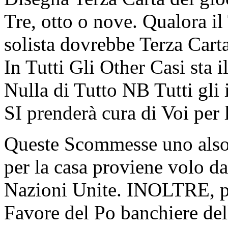
Tre, otto o nove. Qualora il
solista dovrebbe Terza Carta
In Tutti Gli Other Casi sta 
Nulla di Tutto NB Tutti gli
SI prenderà cura di Voi per 
Queste Scommesse uno also p
per la casa proviene volo da
Nazioni Unite. INOLTRE, p
Favore del Po banchiere del