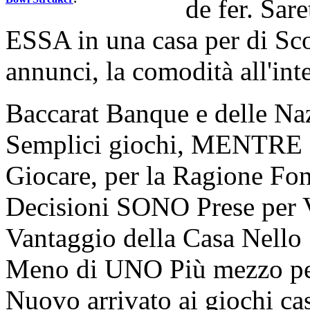
de fer. Sar
ESSA in una casa per di Sc
annunci, la comodità all'int
Baccarat Banque e delle N
Semplici giochi, MENTRE n
Giocare, per la Ragione Fo
Decisioni SONO Prese per Vo
Vantaggio della Casa Nello
Meno di UNO Più mezzo pe
Nuovo arrivato ai giochi cas