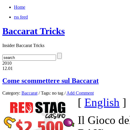
Home
rss feed
Baccarat Tricks
Insider Baccarat Tricks
2010
12.01
Come scommettere sul Baccarat
Category:
Baccarat
/ Tags: no tag /
Add Comment
[
English
]
Il Gioco de