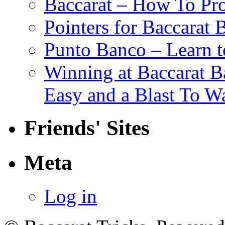
Baccarat – How To Pro
Pointers for Baccarat
Punto Banco – Learn 
Winning at Baccarat 
Easy and a Blast To W
Friends' Sites
Meta
Log in